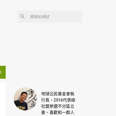
部
地球公民基金會執
行長，2016代表綠
社盟參選不分區立
委，喜歡和一群人