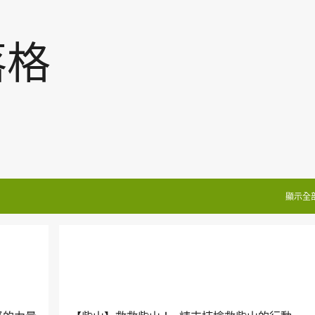
跳到主要內容
落格
顯示全
柴山